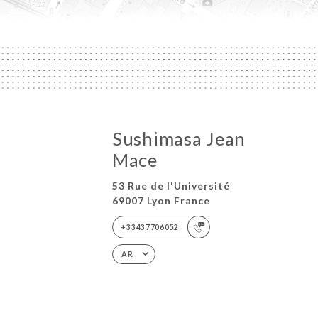
Sushimasa Jean
Mace
53 Rue de l'Université
69007 Lyon France
+33437706052
AR