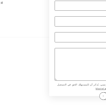
té
لمستهلك الفرنسي، يُذكر أن للمستهلك الحق في التسجيل
bloctel.