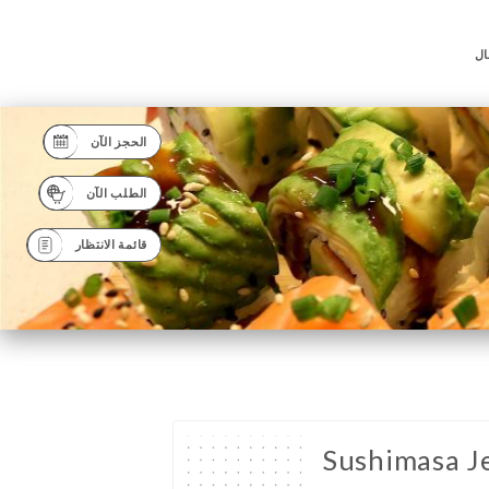
ال
الحجز الآن
الطلب الآن
قائمة الانتظار
Sushimasa J