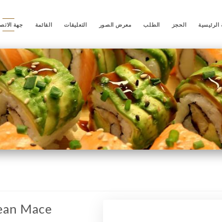
الرئيسية
الحجز
الطلب
معرض الصور
التعليقات
القائمة
جهة الاتص
ean Mace