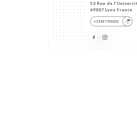
53 Rue de l'Universi
69007 Lyon France
+33437706052