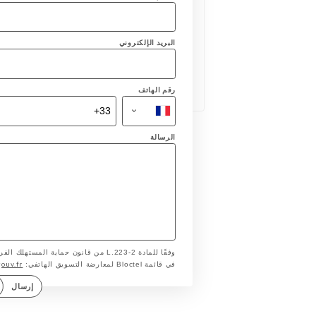
البريد الإلكتروني
رقم الهاتف
الرسالة
وفقًا للمادة L.223-2 من قانون حماية ا
gouv.fr
في قائمة Bloctel لمعارضة التسويق الهاتفي:
إرسال