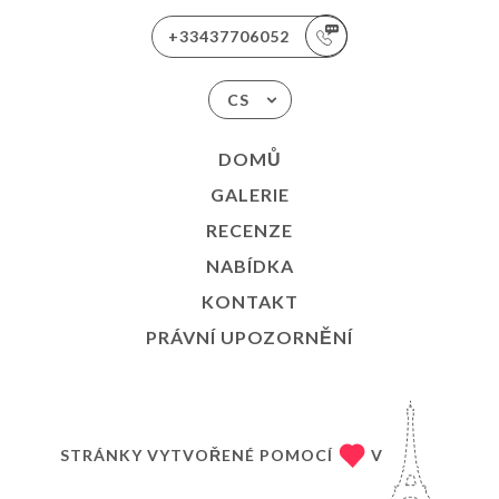
+33437706052
CS
DOMŮ
GALERIE
RECENZE
NABÍDKA
KONTAKT
PRÁVNÍ UPOZORNĚNÍ
STRÁNKY VYTVOŘENÉ POMOCÍ
V