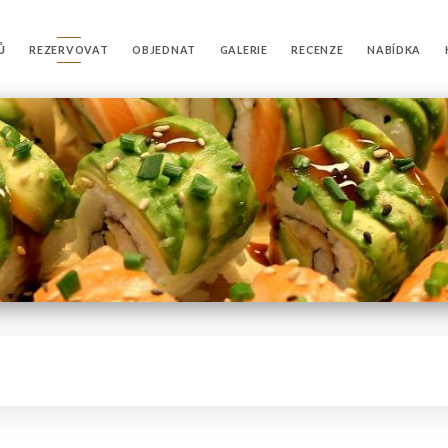
Ů
REZERVOVAT
OBJEDNAT
GALERIE
RECENZE
NABÍDKA