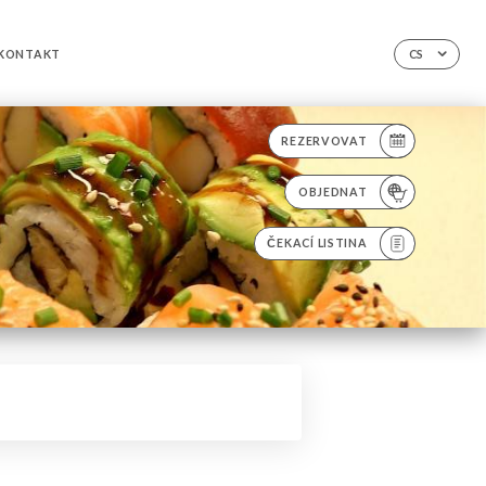
KONTAKT
CS
REZERVOVAT
OBJEDNAT
ČEKACÍ LISTINA