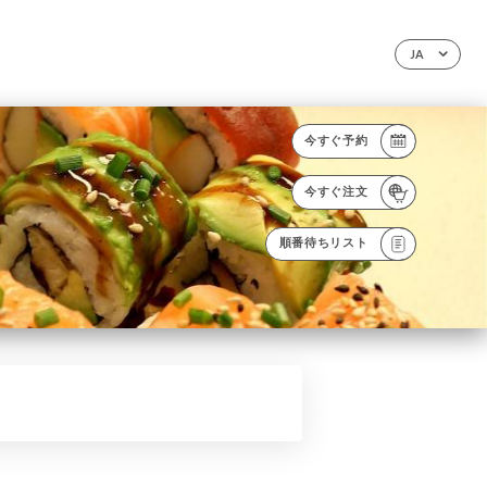
JA
今すぐ予約
今すぐ注文
順番待ちリスト