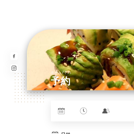
/
ホーム
予約
予約