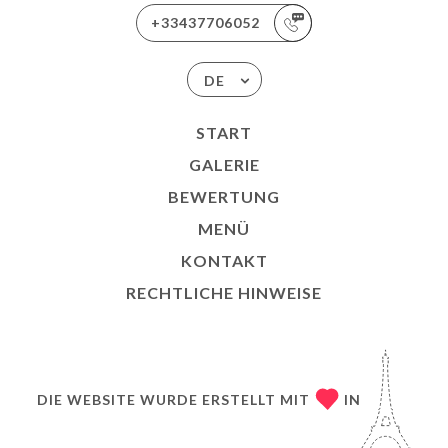
+33437706052
DE
START
GALERIE
BEWERTUNG
MENÜ
KONTAKT
RECHTLICHE HINWEISE
DIE WEBSITE WURDE ERSTELLT MIT
IN